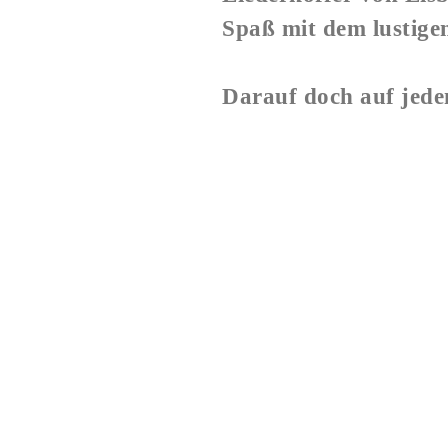
Spaß mit dem lustigen
Darauf doch auf jeden
Hier fin