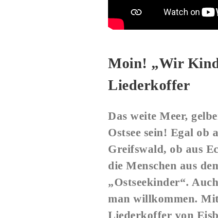
Moin! „Wir Kind
Liederkoffer
Das weite Meer, gelb
Ostsee sein! Egal ob 
Greifswald, ob aus 
die Menschen aus dem
„Ostseekinder“. Auch 
man willkommen. Mit 
Liederkoffer von Eisbä