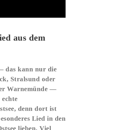
ied aus dem
— das kann nur die
ck, Stralsund oder
oder Warnemünde —
 echte
tsee, denn dort ist
esonderes Lied in den
stsee lieben. Viel