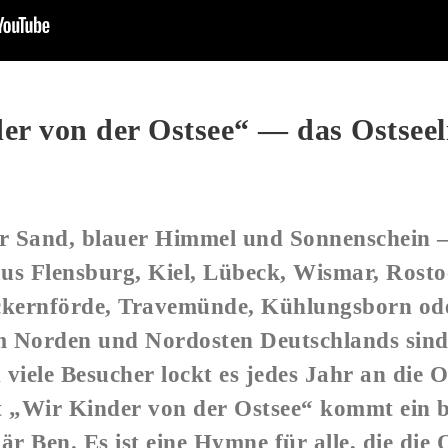
er von der Ostsee“ — das Ostseel
er Sand, blauer Himmel und Sonnenschein 
aus Flensburg, Kiel, Lübeck, Wismar, Rosto
Eckernförde, Travemünde, Kühlungsborn 
 Norden und Nordosten Deutschlands sind
viele Besucher lockt es jedes Jahr an die Os
„Wir Kinder von der Ostsee“ kommt ein b
r Ben. Es ist eine Hymne für alle, die die O